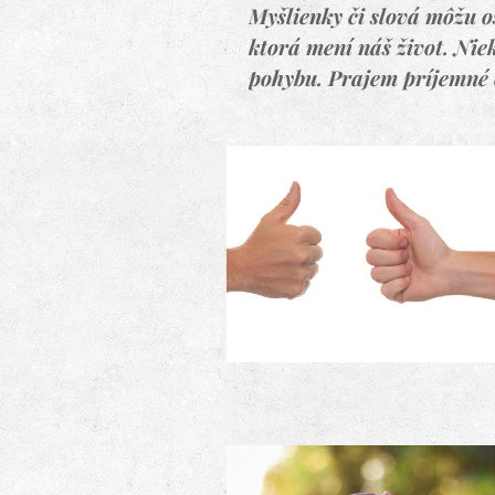
Myšlienky či slová môžu o
ktorá mení náš život. Niek
pohybu. Prajem príjemné č