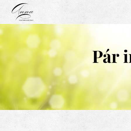
Pár i