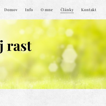
Domov
Info
O mne
Články
Kontakt
j rast