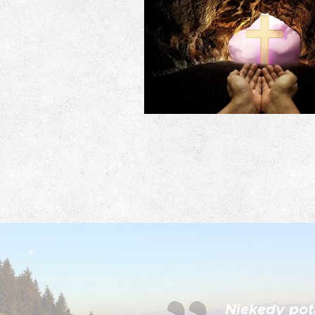
Niekedy pot