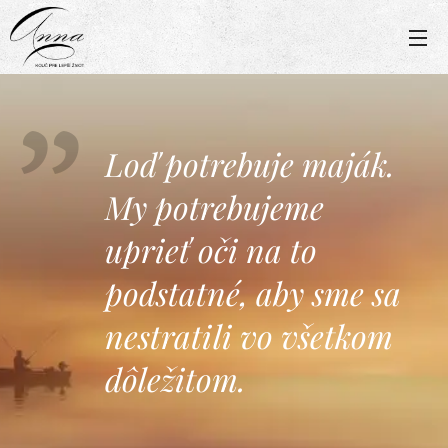
Loď potrebuje maják.
My potrebujeme
uprieť oči na to
podstatné, aby sme sa
nestratili vo všetkom
dôležitom.