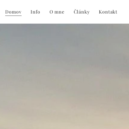
Domov
Info
O mne
Články
Kontakt