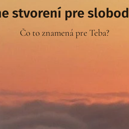
e stvorení pre slobodu
Čo to znamená pre Teba?