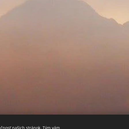
ečnosť našich stránok. Tým vám