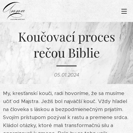
Koučovací proces
rečou Biblie
05.01.2024
My, kresťanskí kouči, radi hovoríme, že sa musíme
učiť od Majstra. Ježiš bol najväčší kouč. Vždy hľadel
na človeka s láskou a bezpodmienečným prijatím.
Svojím prístupom pozýval k rastu a premene srdca.
Kládol otázky, ktoré mali transformačnú silu a